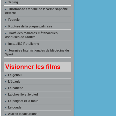
Taping
Thrombose étendue de la veine saphène
externe
l'epaule
Rupture de la plaque palmaire
Traité des maladies métaboliques
osseuses de l'adulte
Instabilité Rotulienne
Journées Internationales de Médecine du
Sport
Visionner les films
Le genou
L'épaule
La hanche
La cheville et le pied
Le poignet et la main
Le coude
Autres localisations