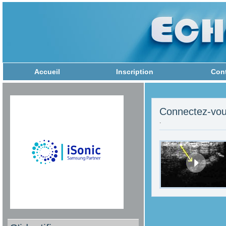
Accueil
Inscription
Con
Connectez-vou
.