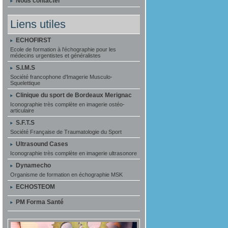
Nous contacter
Liens utiles
ECHOFIRST
Ecole de formation à l'échographie pour les
médecins urgentistes et généralistes
S.I.M.S
Société francophone d'Imagerie Musculo-
Squelettique
Clinique du sport de Bordeaux Merignac
Iconographie très complète en imagerie ostéo-
articulaire
S.F.T.S
Société Française de Traumatologie du Sport
Ultrasound Cases
Iconographie très complète en imagerie ultrasonore
Dynamecho
Organisme de formation en échographie MSK
ECHOSTEOM
PM Forma Santé