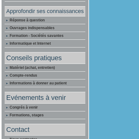
Approfondir ses connaissances
Réponse à question
Ouvrages indispensables
Formation - Sociétés savantes
Informatique et Internet
Conseils pratiques
Matériel (achat, entretien)
Compte-rendus
Informations à donner au patient
Evénements à venir
Congrés à venir
Formations, stages
Contact