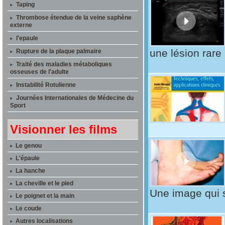
Taping
Thrombose étendue de la veine saphène
externe
l'epaule
une lésion rare 
Rupture de la plaque palmaire
Traité des maladies métaboliques
osseuses de l'adulte
Instabilité Rotulienne
Journées Internationales de Médecine du
Sport
Visionner les films
Le genou
L'épaule
La hanche
La cheville et le pied
Une image qui s
Le poignet et la main
Le coude
Autres localisations