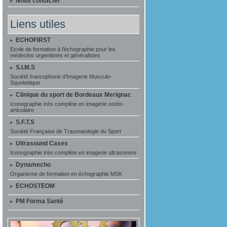
Nous contacter
Liens utiles
ECHOFIRST
Ecole de formation à l'échographie pour les
médecins urgentistes et généralistes
S.I.M.S
Société francophone d'Imagerie Musculo-
Squelettique
Clinique du sport de Bordeaux Merignac
Iconographie très complète en imagerie ostéo-
articulaire
S.F.T.S
Société Française de Traumatologie du Sport
Ultrasound Cases
Iconographie très complète en imagerie ultrasonore
Dynamecho
Organisme de formation en échographie MSK
ECHOSTEOM
PM Forma Santé