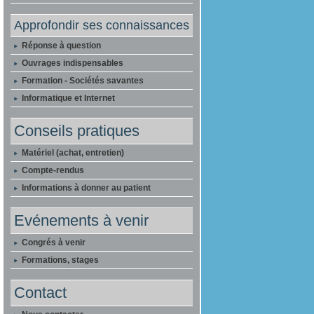
Approfondir ses connaissances
Réponse à question
Ouvrages indispensables
Formation - Sociétés savantes
Informatique et Internet
Conseils pratiques
Matériel (achat, entretien)
Compte-rendus
Informations à donner au patient
Evénements à venir
Congrés à venir
Formations, stages
Contact