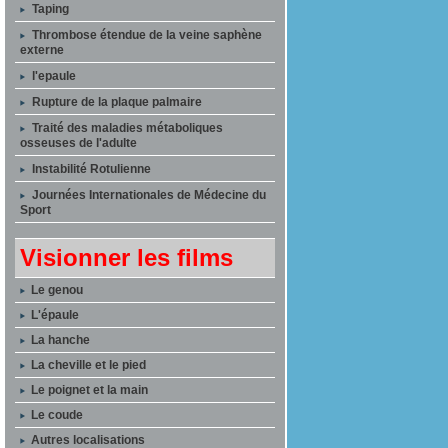
Taping
Thrombose étendue de la veine saphène
externe
l'epaule
Rupture de la plaque palmaire
Traité des maladies métaboliques
osseuses de l'adulte
Instabilité Rotulienne
Journées Internationales de Médecine du
Sport
Visionner les films
Le genou
L'épaule
La hanche
La cheville et le pied
Le poignet et la main
Le coude
Autres localisations