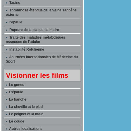
Taping
Thrombose étendue de la veine saphène
externe
l'epaule
Rupture de la plaque palmaire
Traité des maladies métaboliques
osseuses de l'adulte
Instabilité Rotulienne
Journées Internationales de Médecine du
Sport
Visionner les films
Le genou
L'épaule
La hanche
La cheville et le pied
Le poignet et la main
Le coude
Autres localisations