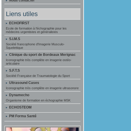
Nous contacter
Liens utiles
ECHOFIRST
Ecole de formation à l'échographie pour les
médecins urgentistes et généralistes
S.I.M.S
Société francophone d'Imagerie Musculo-
Squelettique
Clinique du sport de Bordeaux Merignac
Iconographie très complète en imagerie ostéo-
articulaire
S.F.T.S
Société Française de Traumatologie du Sport
Ultrasound Cases
Iconographie très complète en imagerie ultrasonore
Dynamecho
Organisme de formation en échographie MSK
ECHOSTEOM
PM Forma Santé