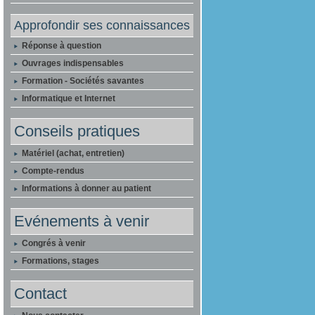
Approfondir ses connaissances
Réponse à question
Ouvrages indispensables
Formation - Sociétés savantes
Informatique et Internet
Conseils pratiques
Matériel (achat, entretien)
Compte-rendus
Informations à donner au patient
Evénements à venir
Congrés à venir
Formations, stages
Contact