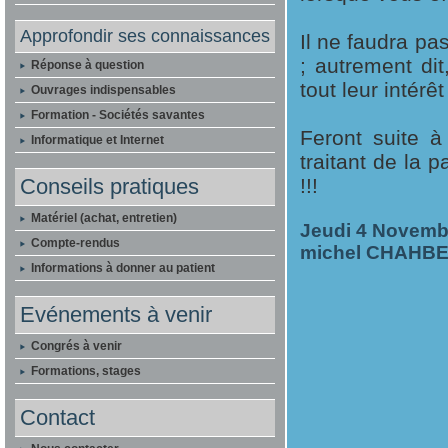
Approfondir ses connaissances
Il ne faudra pa
; autrement di
Réponse à question
tout leur intér
Ouvrages indispensables
Formation - Sociétés savantes
Feront suite à
Informatique et Internet
traitant de la
Conseils pratiques
!!!
Matériel (achat, entretien)
Jeudi 4 Novemb
Compte-rendus
michel CHAHB
Informations à donner au patient
Evénements à venir
Congrés à venir
Formations, stages
Contact