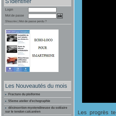
S'identifier
Login
Mot de passe
S'inscrire
|
Mot de passe perdu ?
Les Nouveautés du mois
Fracture du pisiforme
55eme atelier d'echographie
désinsertion myotendineuse du soléaire
Les progrès te
sur le tendon calcanéen