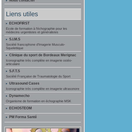
Nous contacter
Liens utiles
ECHOFIRST
Ecole de formation à l'échographie pour les
médecins urgentistes et généralistes
S.I.M.S
Société francophone d'Imagerie Musculo-
Squelettique
Clinique du sport de Bordeaux Merignac
Iconographie très complète en imagerie ostéo-
articulaire
S.F.T.S
Société Française de Traumatologie du Sport
Ultrasound Cases
Iconographie très complète en imagerie ultrasonore
Dynamecho
Organisme de formation en échographie MSK
ECHOSTEOM
PM Forma Santé