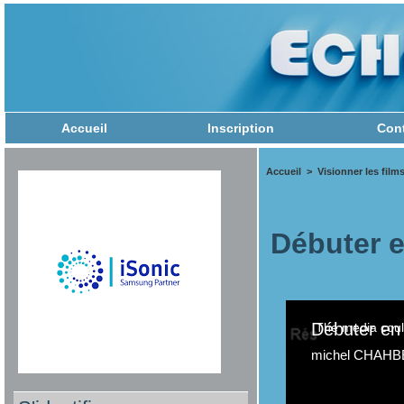
Accueil
Inscription
Con
Accueil
>
Visionner les film
Débuter 