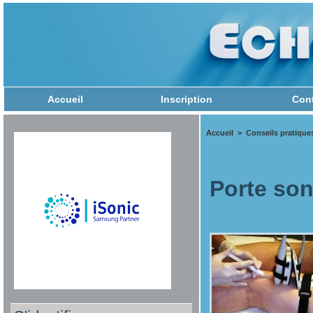
Accueil
Inscription
Con
Accueil
>
Conseils pratique
Porte so