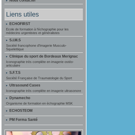
Nous contacter
Liens utiles
ECHOFIRST
Ecole de formation à l'échographie pour les
médecins urgentistes et généralistes
S.I.M.S
Société francophone d'Imagerie Musculo-
Squelettique
Clinique du sport de Bordeaux Merignac
Iconographie très complète en imagerie ostéo-
articulaire
S.F.T.S
Société Française de Traumatologie du Sport
Ultrasound Cases
Iconographie très complète en imagerie ultrasonore
Dynamecho
Organisme de formation en échographie MSK
ECHOSTEOM
PM Forma Santé