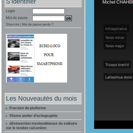
S'identifier
Login
Mot de passe
S'inscrire
|
Mot de passe perdu ?
Les Nouveautés du mois
Fracture du pisiforme
55eme atelier d'echographie
désinsertion myotendineuse du soléaire
sur le tendon calcanéen