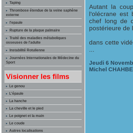
Taping
Autant la coup
Thrombose étendue de la veine saphène
l'olécrane est
externe
chef long de c
l'epaule
postérieure de l
Rupture de la plaque palmaire
Traité des maladies métaboliques
dans cette vid
osseuses de l'adulte
...
Instabilité Rotulienne
Journées Internationales de Médecine du
Jeudi 6 Novemb
Sport
Michel CHAHB
Visionner les films
Le genou
L'épaule
La hanche
La cheville et le pied
Le poignet et la main
Le coude
Autres localisations