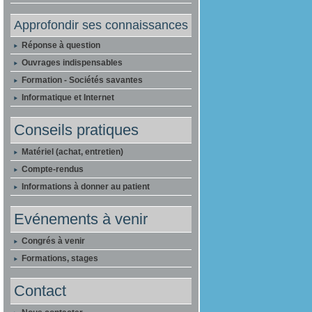
Approfondir ses connaissances
Réponse à question
Ouvrages indispensables
Formation - Sociétés savantes
Informatique et Internet
Conseils pratiques
Matériel (achat, entretien)
Compte-rendus
Informations à donner au patient
Evénements à venir
Congrés à venir
Formations, stages
Contact