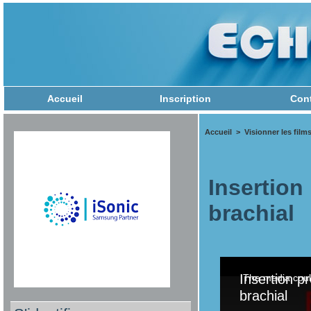
Accueil
Inscription
Con
Accueil
>
Visionner les film
Insertion
brachial