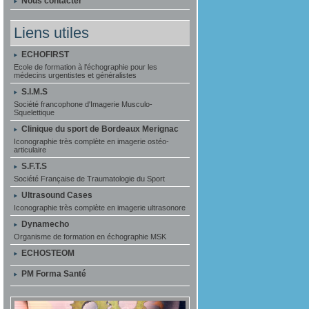
Nous contacter
Liens utiles
ECHOFIRST
Ecole de formation à l'échographie pour les
médecins urgentistes et généralistes
S.I.M.S
Société francophone d'Imagerie Musculo-
Squelettique
Clinique du sport de Bordeaux Merignac
Iconographie très complète en imagerie ostéo-
articulaire
S.F.T.S
Société Française de Traumatologie du Sport
Ultrasound Cases
Iconographie très complète en imagerie ultrasonore
Dynamecho
Organisme de formation en échographie MSK
ECHOSTEOM
PM Forma Santé