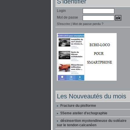
S'identifier
Login
Mot de passe
S'inscrire
|
Mot de passe perdu ?
Les Nouveautés du mois
Fracture du pisiforme
55eme atelier d'echographie
désinsertion myotendineuse du soléaire
sur le tendon calcanéen