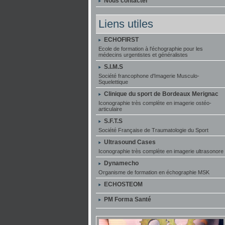
Nous contacter
Liens utiles
ECHOFIRST
Ecole de formation à l'échographie pour les
médecins urgentistes et généralistes
S.I.M.S
Société francophone d'Imagerie Musculo-
Squelettique
Clinique du sport de Bordeaux Merignac
Iconographie très complète en imagerie ostéo-
articulaire
S.F.T.S
Société Française de Traumatologie du Sport
Ultrasound Cases
Iconographie très complète en imagerie ultrasonore
Dynamecho
Organisme de formation en échographie MSK
ECHOSTEOM
PM Forma Santé