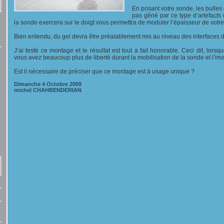
En posant votre sonde, les bulles 
pas gêné par ce type d’artefacts
la sonde exercera sur le doigt vous permettra de moduler l’épaisseur de votre 
Bien entendu, du gel devra être préalablement mis au niveau des interfaces d
J’ai testé ce montage et le résultat est tout à fait honorable. Ceci dit, lor
vous avez beaucoup plus de liberté durant la mobilisation de la sonde et l’ima
Est il nécessaire de préciser que ce montage est à usage unique ?
Dimanche 4 Octobre 2009
michel CHAHBENDERIAN