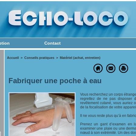
ption
Contact
Accueil
>
Conseils pratiques
>
Matériel (achat, entretien)
Fabriquer une poche à eau
Vous recherchez un corps étrang
regrettez de ne pas disposer
revêtement cutané, vous auriez o
de la focalisation de votre appareil
Il ne vous reste plus qu’à en fabriq
Prenez un gant d’examen en lat
examiner une plaie ou une dermat
nœud à son extrémité. Un des doi