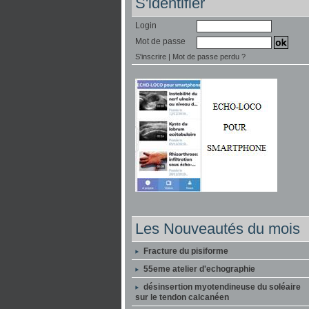
S'identifier
Login
Mot de passe
S'inscrire
|
Mot de passe perdu ?
Les Nouveautés du mois
Fracture du pisiforme
55eme atelier d'echographie
désinsertion myotendineuse du soléaire
sur le tendon calcanéen