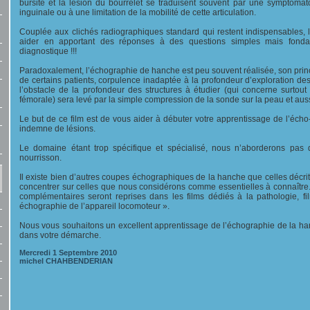
bursite et la lésion du bourrelet se traduisent souvent par une symptoma
inguinale ou à une limitation de la mobilité de cette articulation.
Couplée aux clichés radiographiques standard qui restent indispensables
aider en apportant des réponses à des questions simples mais fon
diagnostique !!!
Paradoxalement, l’échographie de hanche est peu souvent réalisée, son princi
de certains patients, corpulence inadaptée à la profondeur d’exploration des
l’obstacle de la profondeur des structures à étudier (qui concerne surtout 
fémorale) sera levé par la simple compression de la sonde sur la peau et auss
Le but de ce film est de vous aider à débuter votre apprentissage de l’éc
indemne de lésions.
Le domaine étant trop spécifique et spécialisé, nous n’aborderons pas
nourrisson.
Il existe bien d’autres coupes échographiques de la hanche que celles décri
concentrer sur celles que nous considérons comme essentielles à connaître.
complémentaires seront reprises dans les films dédiés à la pathologie, fil
échographie de l’appareil locomoteur ».
Nous vous souhaitons un excellent apprentissage de l’échographie de la 
dans votre démarche.
Mercredi 1 Septembre 2010
michel CHAHBENDERIAN