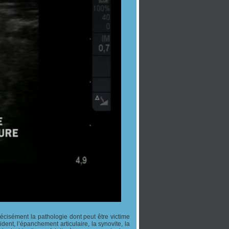
précisément la pathologie dont peut être victime
dent, l’épanchement articulaire, la synovite, la