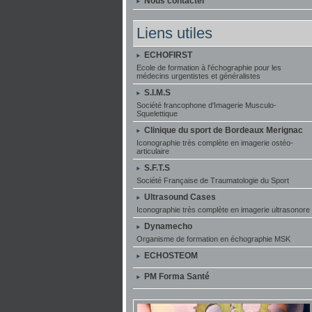
Nous contacter
Liens utiles
ECHOFIRST
Ecole de formation à l'échographie pour les
médecins urgentistes et généralistes
S.I.M.S
Société francophone d'Imagerie Musculo-
Squelettique
Clinique du sport de Bordeaux Merignac
Iconographie très complète en imagerie ostéo-
articulaire
S.F.T.S
Société Française de Traumatologie du Sport
Ultrasound Cases
Iconographie très complète en imagerie ultrasonore
Dynamecho
Organisme de formation en échographie MSK
ECHOSTEOM
PM Forma Santé