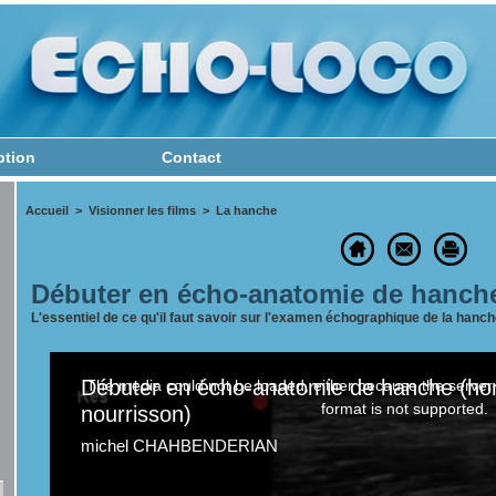
ption
Contact
Accueil
>
Visionner les films
>
La hanche
Débuter en écho-anatomie de hanche
L'essentiel de ce qu'il faut savoir sur l'examen échographique de la hanche